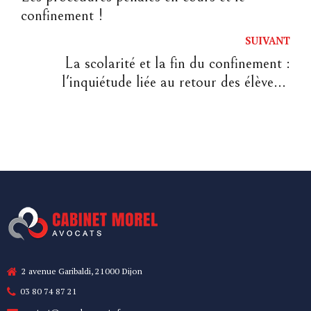
confinement !
SUIVANT
La scolarité et la fin du confinement :
l'inquiétude liée au retour des élèves à
l'école
2 avenue Garibaldi, 21000 Dijon
03 80 74 87 21