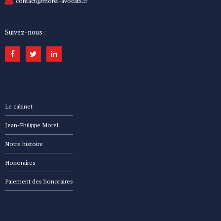
contact@morel-avocats.fr
Suivez-nous :
Le cabinet
Jean-Philippe Morel
Notre histoire
Honoraires
Paiement des honoraires