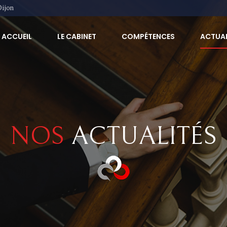
Dijon
ACCUEIL
LE CABINET
COMPÉTENCES
ACTUAL
NOS
ACTUALITÉS