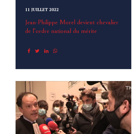
11 JUILLET 2022
Jean-Philippe Morel devient chevalier
de l’ordre national du mérite