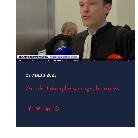
22 MARS 2021
Arc de Triomphe saccagé, le procès