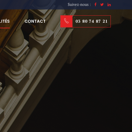
Suivez-nous :
03 80 74 87 21
ITÉS
CONTACT