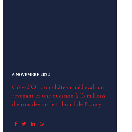
6 NOVEMBRE 2022
Côte-d’Or : un château médiéval, un
revenant et une question à 13 millions
d’euros devant le tribunal de Nancy