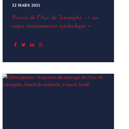
22 MARS 2021
Procès de l’Arc de Triomphe : « un
enjeu éminemment symbolique »