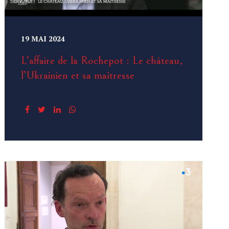
19 MAI 2024
L’affaire de la Rochepot : Le château,
l’Ukrainien et sa maîtresse