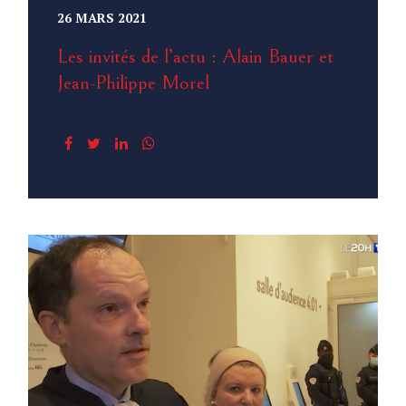
26 MARS 2021
Les invités de l’actu : Alain Bauer et
Jean-Philippe Morel