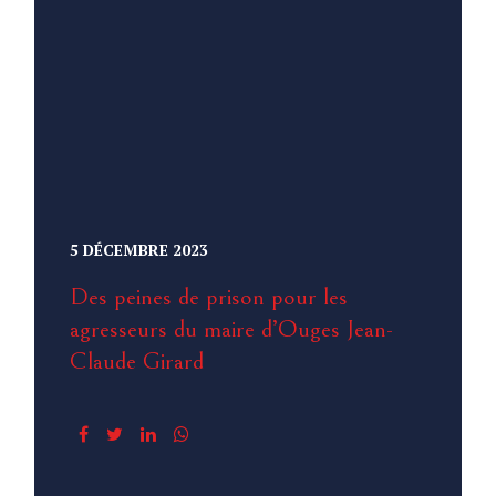
5 DÉCEMBRE 2023
Des peines de prison pour les
agresseurs du maire d’Ouges Jean-
Claude Girard