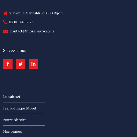
2 avenue Garibaldi, 21000 Dijon
03 80 74 87 21
contact@morel-avocats.fr
Suivez-nous :
Le cabinet
Jean-Philippe Morel
Notre histoire
Honoraires