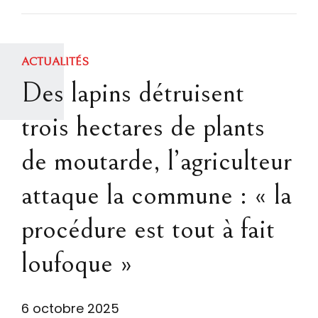
ACTUALITÉS
Des lapins détruisent
trois hectares de plants
de moutarde, l’agriculteur
attaque la commune : « la
procédure est tout à fait
loufoque »
6 octobre 2025