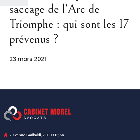
saccage de l’Arc de
Triomphe : qui sont les 17
prévenus ?
23 mars 2021
2 avenue Garibaldi, 21000 Dijon