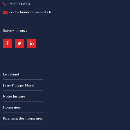
03 80 74 87 21
contact@morel-avocats.fr
Suivez-nous :
Le cabinet
Jean-Philippe Morel
Notre histoire
Honoraires
Paiement des honoraires