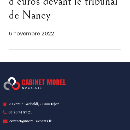
d’euros devant le tribunal
de Nancy
6 novembre 2022
2 avenue Garibaldi, 21000 Dijon
03 80 74 87 21
contact@morel-avocats.fr