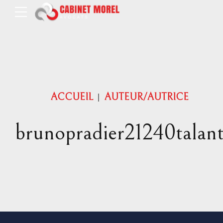
ACCUEIL
AUTEUR/AUTRICE
brunopradier21240talan